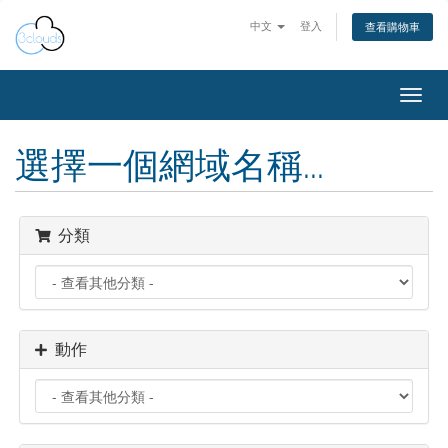
中文
登入
查看購物車
Toggl
navig
選擇一個網域名稱...
分類
動作