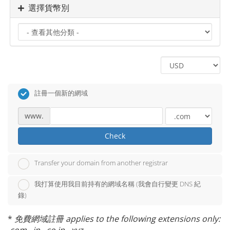
選擇貨幣別
註冊一個新的網域
www.
Check
Transfer your domain from another registrar
我打算使用我目前持有的網域名稱 (我會自行變更 DNS 紀
錄)
*
免費網域註冊 applies to the following extensions only: