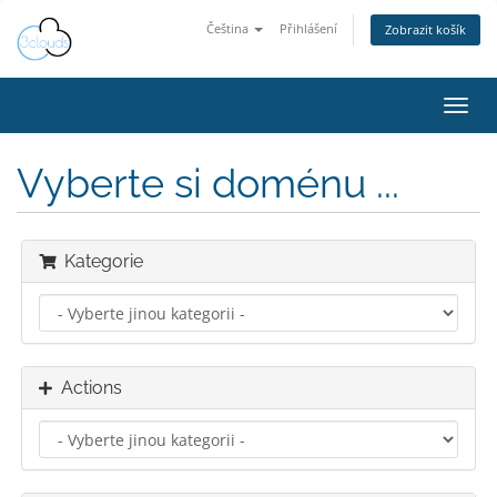
Čeština
Přihlášení
Zobrazit košík
Toggl
navig
Vyberte si doménu ...
Kategorie
Actions