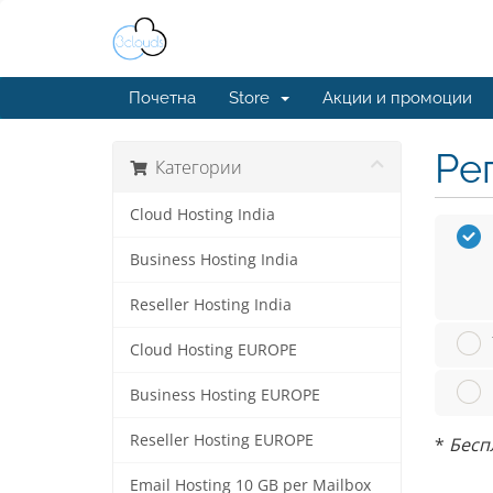
Почетна
Store
Акции и промоции
Ре
Категории
Cloud Hosting India
Business Hosting India
Reseller Hosting India
Cloud Hosting EUROPE
Business Hosting EUROPE
Reseller Hosting EUROPE
*
Беспл
Email Hosting 10 GB per Mailbox