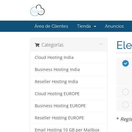
Área de Clientes
Tienda
Anuncios
Ele
Categorías
Cloud Hosting India
Business Hosting India
Reseller Hosting India
Cloud Hosting EUROPE
Business Hosting EUROPE
Reseller Hosting EUROPE
*
Regis
Email Hosting 10 GB per Mailbox