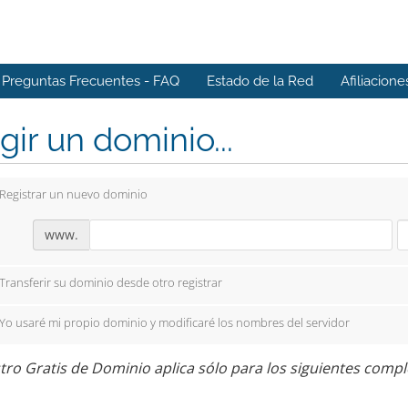
Preguntas Frecuentes - FAQ
Estado de la Red
Afiliacione
gir un dominio...
Registrar un nuevo dominio
www.
Transferir su dominio desde otro registrar
Yo usaré mi propio dominio y modificaré los nombres del servidor
tro Gratis de Dominio aplica sólo para los siguientes complem