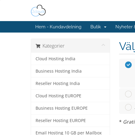
Hem - Kundavdelning
Butik
Nyheter
Väl
Kategorier
Cloud Hosting India
Business Hosting India
Reseller Hosting India
Cloud Hosting EUROPE
Business Hosting EUROPE
Reseller Hosting EUROPE
*
Grati
Email Hosting 10 GB per Mailbox