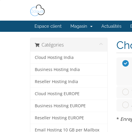
Espace client
Magasin
Actualités
Cho
Catégories
Cloud Hosting India
Business Hosting India
Reseller Hosting India
Cloud Hosting EUROPE
Business Hosting EUROPE
Reseller Hosting EUROPE
*
Enreg
Email Hosting 10 GB per Mailbox