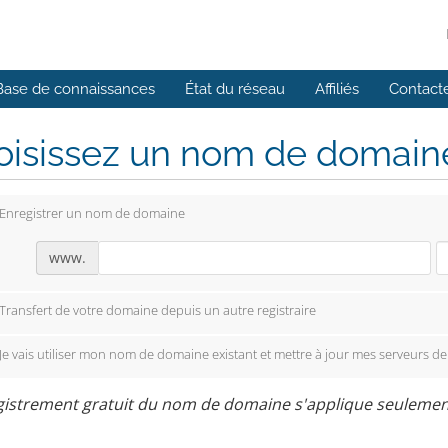
Base de connaissances
État du réseau
Affiliés
Contact
isissez un nom de domaine.
Enregistrer un nom de domaine
www.
Transfert de votre domaine depuis un autre registraire
Je vais utiliser mon nom de domaine existant et mettre à jour mes serveurs d
istrement gratuit du nom de domaine s'applique seulement a