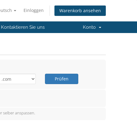
eutsch
Einloggen
Warenkorb ansehen
Kontaktieren Sie uns
Konto
Prüfen
r selber anspassen.