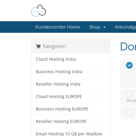
Kundencenter Home
Shop
Ankündig
Do
Kategorien
Cloud Hosting India
Business Hosting India
Reseller Hosting India
Cloud Hosting EUROPE
Sie b
Business Hosting EUROPE
Reseller Hosting EUROPE
Email Hosting 10 GB per Mailbox