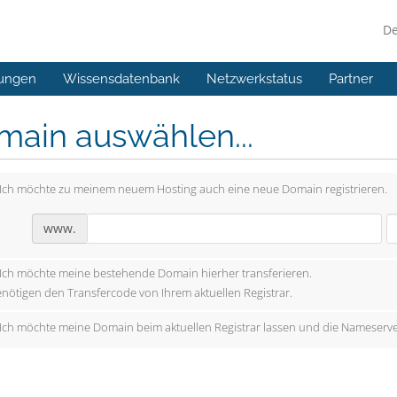
D
ungen
Wissensdatenbank
Netzwerkstatus
Partner
main auswählen...
Ich möchte zu meinem neuem Hosting auch eine neue Domain registrieren.
www.
Ich möchte meine bestehende Domain hierher transferieren.
enötigen den Transfercode von Ihrem aktuellen Registrar.
Ich möchte meine Domain beim aktuellen Registrar lassen und die Nameserve