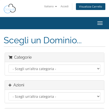
Italiano
Accedi
Visualizza Carrello
Attiv
Navi
Scegli un Dominio...
Categorie
Azioni