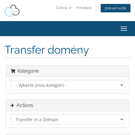
Čeština
Přihlášení
Zobrazit košík
Toggl
navig
Transfer domény
Kategorie
Actions