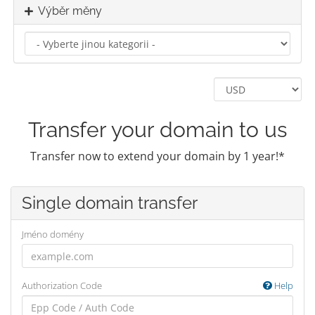
Výběr měny
Transfer your domain to us
Transfer now to extend your domain by 1 year!*
Single domain transfer
Jméno domény
Authorization Code
Help