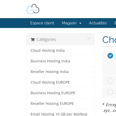
Espace client
Magasin
Actualités
Cho
Catégories
Cloud Hosting India
Business Hosting India
Reseller Hosting India
Cloud Hosting EUROPE
Business Hosting EUROPE
Reseller Hosting EUROPE
*
Enreg
.xyz, .o
Email Hosting 10 GB per Mailbox