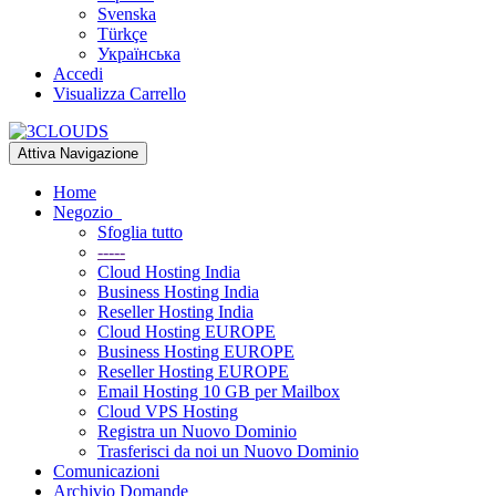
Svenska
Türkçe
Українська
Accedi
Visualizza Carrello
Attiva Navigazione
Home
Negozio
Sfoglia tutto
-----
Cloud Hosting India
Business Hosting India
Reseller Hosting India
Cloud Hosting EUROPE
Business Hosting EUROPE
Reseller Hosting EUROPE
Email Hosting 10 GB per Mailbox
Cloud VPS Hosting
Registra un Nuovo Dominio
Trasferisci da noi un Nuovo Dominio
Comunicazioni
Archivio Domande