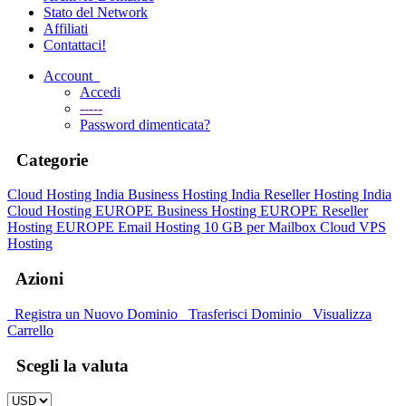
Stato del Network
Affiliati
Contattaci!
Account
Accedi
-----
Password dimenticata?
Categorie
Cloud Hosting India
Business Hosting India
Reseller Hosting India
Cloud Hosting EUROPE
Business Hosting EUROPE
Reseller
Hosting EUROPE
Email Hosting 10 GB per Mailbox
Cloud VPS
Hosting
Azioni
Registra un Nuovo Dominio
Trasferisci Dominio
Visualizza
Carrello
Scegli la valuta