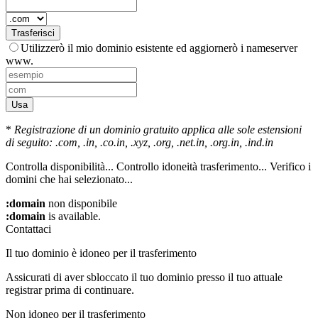
Trasferisci
Utilizzerò il mio dominio esistente ed aggiornerò i nameserver
www.
Usa
*
Registrazione di un dominio gratuito applica alle sole estensioni
di seguito: .com, .in, .co.in, .xyz, .org, .net.in, .org.in, .ind.in
Controlla disponibilità...
Controllo idoneità trasferimento...
Verifico i
domini che hai selezionato...
:domain
non disponibile
:domain
is available.
Contattaci
Il tuo dominio è idoneo per il trasferimento
Assicurati di aver sbloccato il tuo dominio presso il tuo attuale
registrar prima di continuare.
Non idoneo per il trasferimento