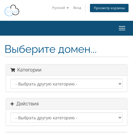
Русский
Вход
Просмотр корзины
Toggl
navig
Выберите домен...
Категории
Действия