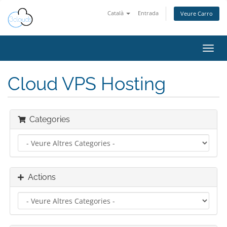
Català
Entrada
Veure Carro
Toggl
navig
Cloud VPS Hosting
Categories
Actions