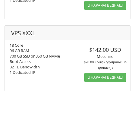
1 Dedicated IP
НАРАЧАЈ ВЕДНАШ
VPS XXXL
18 Core
$142.00 USD
96 GB RAM
700 GB SSD or 350 GB NVMe
Месечно
Root Access
$20.00 Конфигурирање на
32 TB Bandwidth
провизија
1 Dedicated IP
НАРАЧАЈ ВЕДНАШ