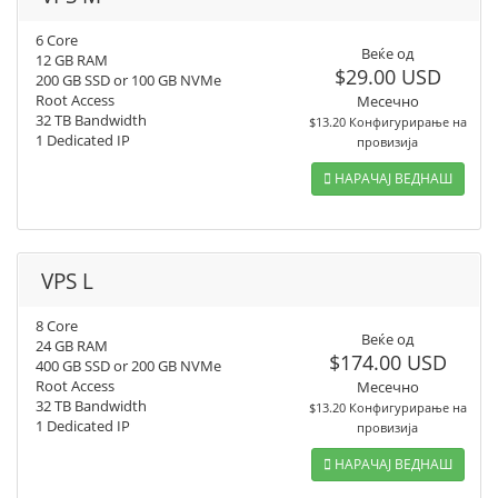
6 Core
Веќе од
12 GB RAM
$29.00 USD
200 GB SSD or 100 GB NVMe
Root Access
Месечно
32 TB Bandwidth
$13.20 Конфигурирање на
1 Dedicated IP
провизија
НАРАЧАЈ ВЕДНАШ
VPS L
8 Core
Веќе од
24 GB RAM
$174.00 USD
400 GB SSD or 200 GB NVMe
Root Access
Месечно
32 TB Bandwidth
$13.20 Конфигурирање на
1 Dedicated IP
провизија
НАРАЧАЈ ВЕДНАШ