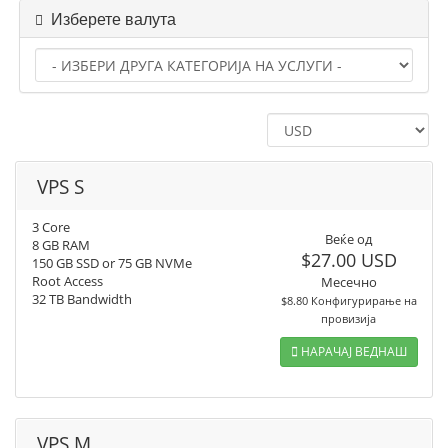
Изберете валута
VPS S
3 Core
Веќе од
8 GB RAM
$27.00 USD
150 GB SSD or 75 GB NVMe
Root Access
Месечно
32 TB Bandwidth
$8.80 Конфигурирање на
провизија
НАРАЧАЈ ВЕДНАШ
VPS M