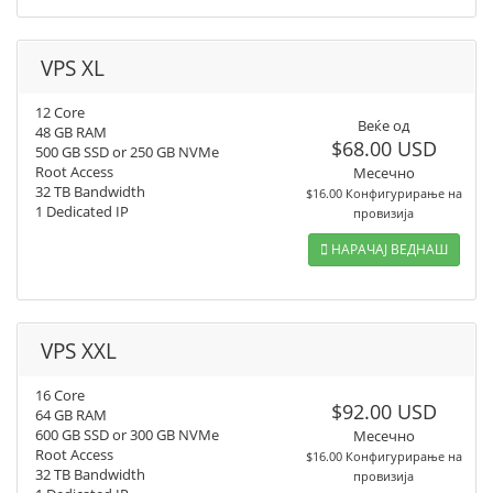
VPS XL
12 Core
Веќе од
48 GB RAM
$68.00 USD
500 GB SSD or 250 GB NVMe
Root Access
Месечно
32 TB Bandwidth
$16.00 Конфигурирање на
1 Dedicated IP
провизија
НАРАЧАЈ ВЕДНАШ
VPS XXL
16 Core
$92.00 USD
64 GB RAM
600 GB SSD or 300 GB NVMe
Месечно
Root Access
$16.00 Конфигурирање на
32 TB Bandwidth
провизија